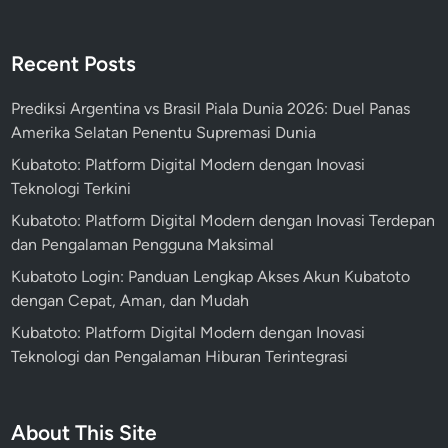
Recent Posts
Prediksi Argentina vs Brasil Piala Dunia 2026: Duel Panas
Amerika Selatan Penentu Supremasi Dunia
Kubatoto: Platform Digital Modern dengan Inovasi
Teknologi Terkini
Kubatoto: Platform Digital Modern dengan Inovasi Terdepan
dan Pengalaman Pengguna Maksimal
Kubatoto Login: Panduan Lengkap Akses Akun Kubatoto
dengan Cepat, Aman, dan Mudah
Kubatoto: Platform Digital Modern dengan Inovasi
Teknologi dan Pengalaman Hiburan Terintegrasi
About This Site