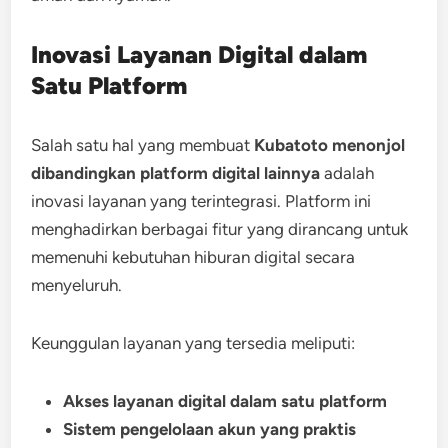
Inovasi Layanan Digital dalam
Satu Platform
Salah satu hal yang membuat
Kubatoto menonjol
dibandingkan platform digital lainnya
adalah
inovasi layanan yang terintegrasi. Platform ini
menghadirkan berbagai fitur yang dirancang untuk
memenuhi kebutuhan hiburan digital secara
menyeluruh.
Keunggulan layanan yang tersedia meliputi:
Akses layanan digital dalam satu platform
Sistem pengelolaan akun yang praktis