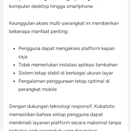
komputer desktop hingga smartphone.
Keunggulan akses multi-perangkat ini memberikan
beberapa manfaat penting:
Pengguna dapat mengakses platform kapan
saja
Tidak memerlukan instalasi aplikasi tambahan
Sistem tetap stabil di berbagai ukuran layar
Pengalaman penggunaan tetap optimal di
perangkat mobile
Dengan dukungan teknologi responsif, Kubatoto
memastikan bahwa setiap pengguna dapat
menikmati layanan platform secara maksimal tanpa
terbatas oleh perangkat yang digunakan.