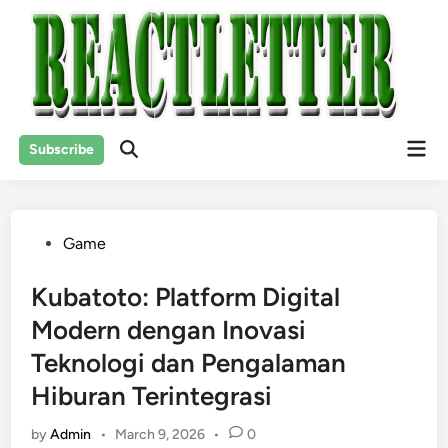
Skip
to
content
Mai
Subscribe
Open
Men
Search
Posted
Game
in
Kubatoto: Platform Digital
Modern dengan Inovasi
Teknologi dan Pengalaman
Hiburan Terintegrasi
by
Admin
•
March 9, 2026
•
0