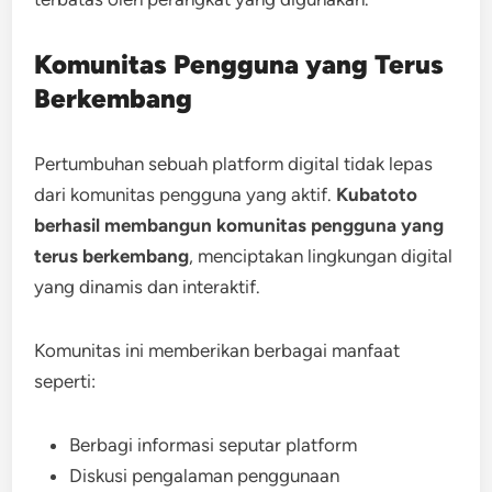
Komunitas Pengguna yang Terus
Berkembang
Pertumbuhan sebuah platform digital tidak lepas
dari komunitas pengguna yang aktif.
Kubatoto
berhasil membangun komunitas pengguna yang
terus berkembang
, menciptakan lingkungan digital
yang dinamis dan interaktif.
Komunitas ini memberikan berbagai manfaat
seperti:
Berbagi informasi seputar platform
Diskusi pengalaman penggunaan