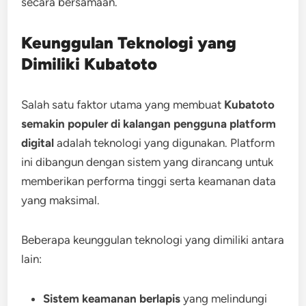
secara bersamaan.
Keunggulan Teknologi yang
Dimiliki Kubatoto
Salah satu faktor utama yang membuat
Kubatoto
semakin populer di kalangan pengguna platform
digital
adalah teknologi yang digunakan. Platform
ini dibangun dengan sistem yang dirancang untuk
memberikan performa tinggi serta keamanan data
yang maksimal.
Beberapa keunggulan teknologi yang dimiliki antara
lain:
Sistem keamanan berlapis
yang melindungi