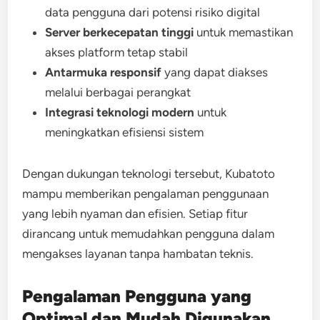
data pengguna dari potensi risiko digital
Server berkecepatan tinggi
untuk memastikan
akses platform tetap stabil
Antarmuka responsif
yang dapat diakses
melalui berbagai perangkat
Integrasi teknologi modern
untuk
meningkatkan efisiensi sistem
Dengan dukungan teknologi tersebut, Kubatoto
mampu memberikan pengalaman penggunaan
yang lebih nyaman dan efisien. Setiap fitur
dirancang untuk memudahkan pengguna dalam
mengakses layanan tanpa hambatan teknis.
Pengalaman Pengguna yang
Optimal dan Mudah Digunakan