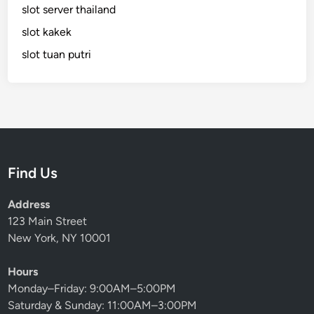
slot server thailand
slot kakek
slot tuan putri
Find Us
Address
123 Main Street
New York, NY 10001
Hours
Monday–Friday: 9:00AM–5:00PM
Saturday & Sunday: 11:00AM–3:00PM